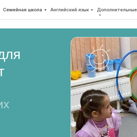
йная школа
Английский язык
Дополнительные занятия
О 
я