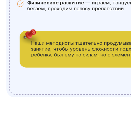
Приходите на
пробный день
2 часа / с 9:00-11:00
Стоимость: 1800 рублей