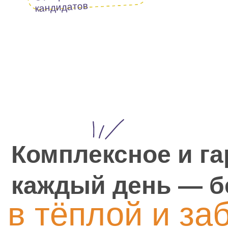
Комплексное и гар
каждый день — без 
в тёплой и заб
атмосфере