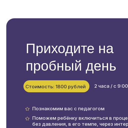
Познакомим вас с педагогом
Поможем ребёнку включиться в процесс —
без давления, в его темпе, через интерес
Дадим подробную обратную связь после за