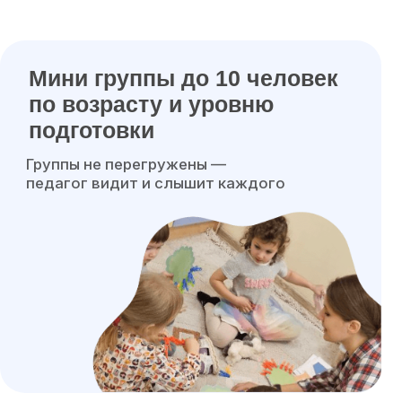
зрасту и уровню
товки
е перегружены —
видит и слышит каждого