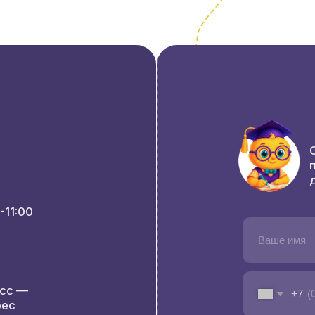
+7
нятий
Я даю согласие на
обработку
Пробный