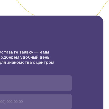
 персональных данных
 день