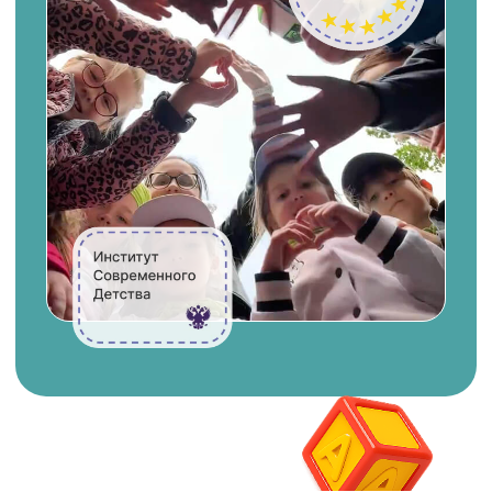
Преподаватели с высшим
образованием и опытом
работы с детьми от 5 лет
Знают, как превратить обучение в
увлекательный процесс
Отбираем 1 из 50
кандидатов