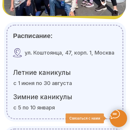
Нейрофитнес для
детей 5–8 лет
Подробнее
Связаться с нами