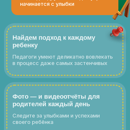
Мини-группы до 10 человек
Каждый день — новая тема
5 дней в неделю с 8:30 до 18:30
Получить подробную презентацию
Места ограничены — бронируйте заранее
*Цена за 1 неделю в пакете