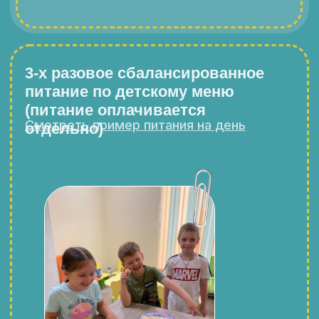
Расписание:
ул. Коштоянца, 47, корп. 1, Москва
Летние каникулы
с 1 июня по 30 августа
Зимние каникулы
с 5 по 10 января
Расписание: