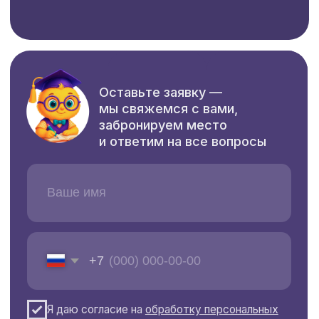
Подвижные игры, квесты
и соревнования
Театрализации, праздники и мини-
путешествия