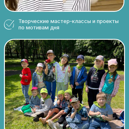
Посмотрите, как
насыщен день
вашего ребенка