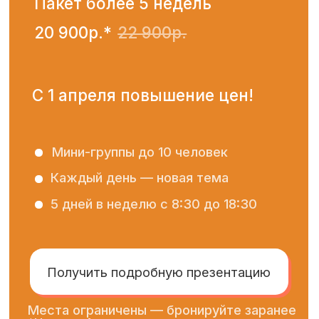
Подборки развивающих игр
Прямые эфиры с экспертами, где
можно задать свои вопросы
Статьи о подготовке к школе
и воспитании
Актуальные новости центра
Перейти в телеграм-канал