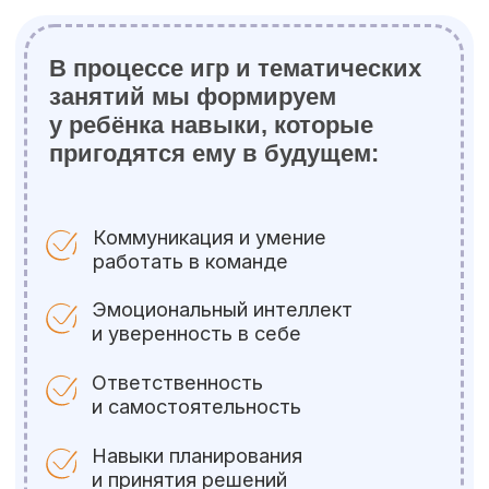
Все происходит в игре и через
личный пример!
После смены ребёнок
возвращается домой не только
с улыбкой, но и с новыми
умениями, уверенностью
и вдохновением