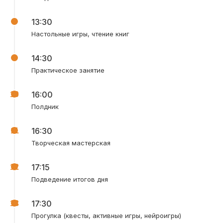
13:30
Настольные игры, чтение книг
14:30
Практическое занятие
16:00
Полдник
16:30
Просторные классы
Творческая мастерская
с хорошей вентиляцией
и свежим ремонтом
17:15
Подведение итогов дня
17:30
Прогулка (квесты, активные игры, нейроигры)