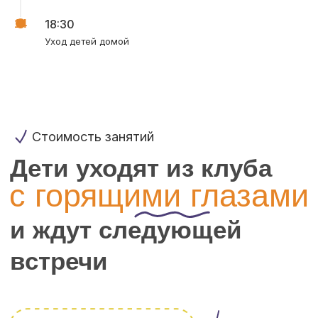
18:30
Уход детей домой
Удобный туалет —
адаптирован под малышей
Подробнее о компании