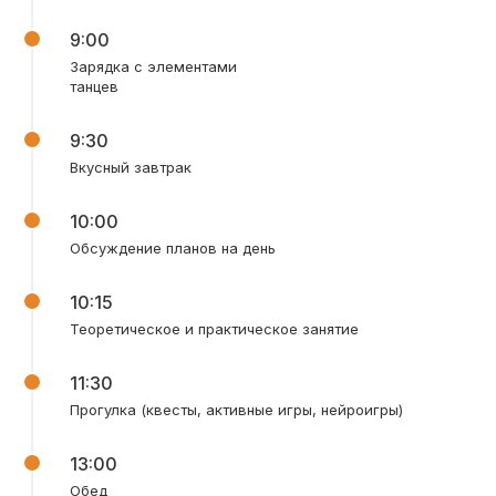
9:00
Зарядка с элементами
танцев
9:30
Вкусный завтрак
10:00
Обсуждение планов на день
Бесплатная игровая зона.
Один ребенок занимается,
10:15
другой может поиграть
Теоретическое и практическое занятие
11:30
Контроль уровня
Прогулка (квесты, активные игры, нейроигры)
влажности и освещения
13:00
Обед