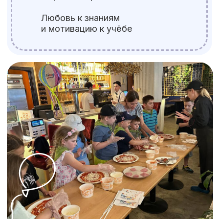
Подарите ребёнку
яркие, активные
и полезные каникулы!
Места ограничены — бронируйте заранее
5 дней в неделю с 8:30 до 18:30
творческие мастер-классы и