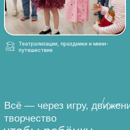
Стоимость занятий
Дети уходят из клуба
с горящими глазами
и ждут следующей
встречи